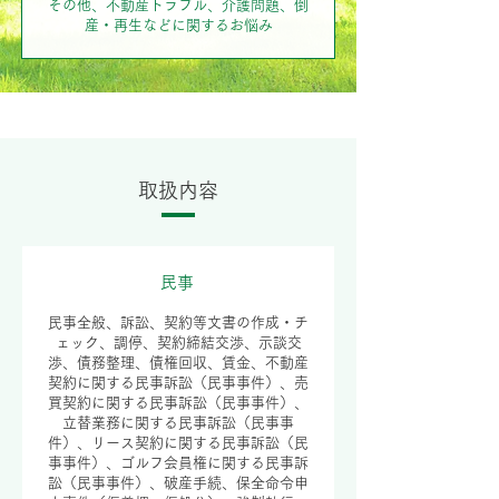
その他、不動産トラブル、介護問題、倒
産・再生などに関するお悩み
取扱内容
民事
民事全般、訴訟、契約等文書の作成・チ
ェック、調停、契約締結交渉、示談交
渉、債務整理、債権回収、賃金、不動産
契約に関する民事訴訟（民事事件）、売
買契約に関する民事訴訟（民事事件）、
立替業務に関する民事訴訟（民事事
件）、リース契約に関する民事訴訟（民
事事件）、ゴルフ会員権に関する民事訴
訟（民事事件）、破産手続、保全命令申