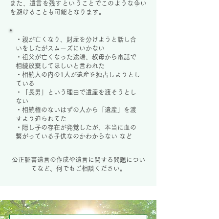
また、遺言を残すということでこのような争い
を避けることも可能となります。
・親が亡くなり、財産を分けようと話し合
いをしたがスムーズにいかない
・祖父が亡くなった途端、叔母から電話で
相続放棄してほしいと言われた
・相続人の内の1人が遺産を独占しようとし
ている
・「長男」という理由で遺産を渡そうとし
ない
・相続権のないはずの人から「遺産」を渡
すよう迫られてた
・隠し子の存在が発覚したが、本当に血の
繋がっている子供なのかわからない など
公正証書遺言の作成や遺言に関する問題につい
てなど、何でもご相談ください。